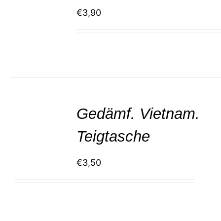
€
3,90
SELECT
/
Gedämf. Vietnam.
DETAILS
Teigtasche
€
3,50