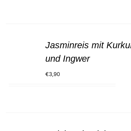
SELECT
/
Jasminreis mit Kurk
DETAILS
und Ingwer
€
3,90
SELECT
/