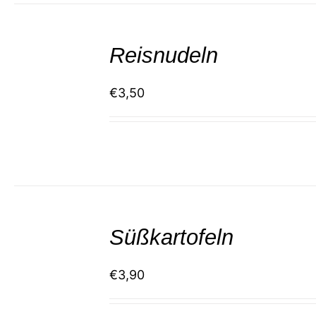
SELECT
/
Reisnudeln
DETAILS
€
3,50
SELECT
/
Süßkartofeln
DETAILS
€
3,90