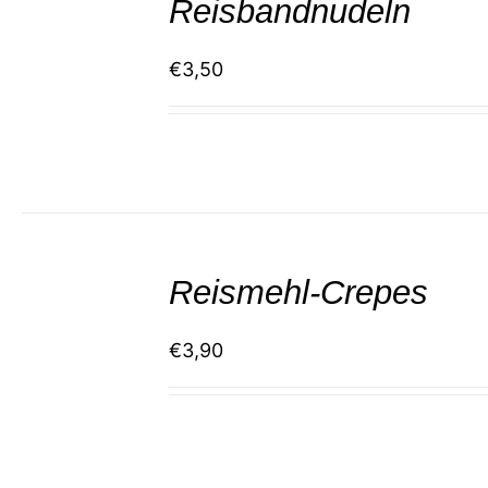
Reisbandnudeln
DETAILS
€
3,50
SELECT
/
Reismehl-Crepes
DETAILS
€
3,90