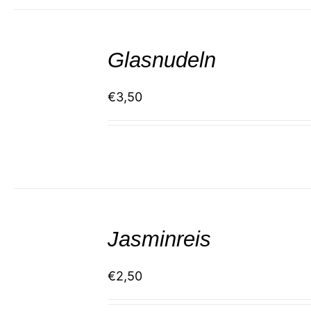
SELECT
/
Glasnudeln
DETAILS
€
3,50
SELECT
/
Jasminreis
DETAILS
€
2,50