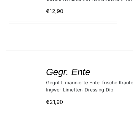
€
12,90
SELECT
/
Gegr. Ente
DETAILS
Gegrillt, marinierte Ente, frische Kräut
Ingwer-Limetten-Dressing Dip
€
21,90