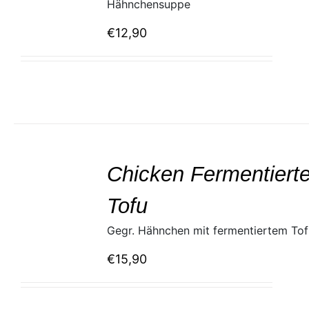
Hähnchensuppe
€
12,90
SELECT
/
Chicken Fermentierte
DETAILS
Tofu
Gegr. Hähnchen mit fermentiertem Tof
€
15,90