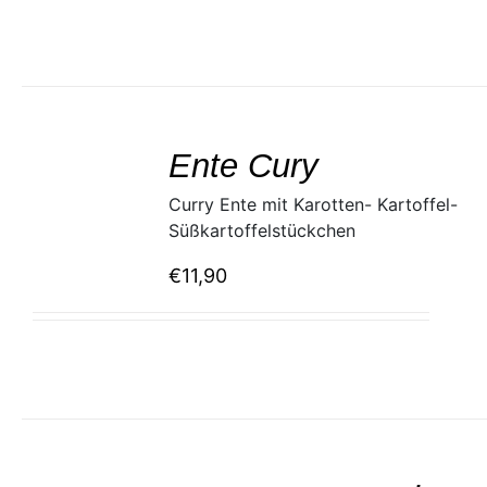
SELECT
/
Ente Cury
DETAILS
Curry Ente mit Karotten- Kartoffel-
Süßkartoffelstückchen
€
11,90
SELECT
/