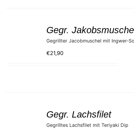
SELECT
/
Gegr. Jakobsmusche
DETAILS
Gegrillter Jacobmuschel mit Ingwer-So
€
21,90
SELECT
/
Gegr. Lachsfilet
DETAILS
Gegrilltes Lachsfilet mit Teriyaki Dip