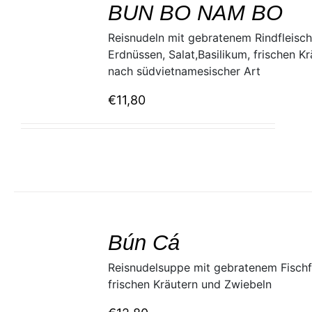
BUN BO NAM BO
DETAILS
Reisnudeln mit gebratenem Rindfleisch
Erdnüssen, Salat,Basilikum, frischen Kr
nach südvietnamesischer Art
€
11,80
SELECT
/
Bún Cá
DETAILS
Reisnudelsuppe mit gebratenem Fischfl
frischen Kräutern und Zwiebeln