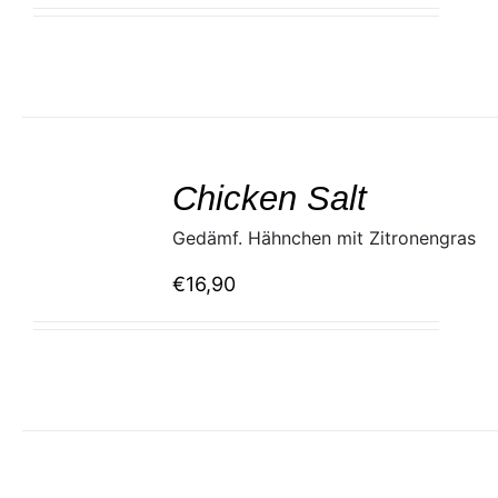
SELECT
/
Chicken Salt
DETAILS
Gedämf. Hähnchen mit Zitronengras
€
16,90
SELECT
/