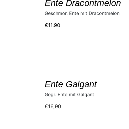
Ente Dracontmelon
DETAILS
Geschmor. Ente mit Dracontmelon
€
11,90
SELECT
/
Ente Galgant
DETAILS
Gegr. Ente mit Galgant
€
16,90