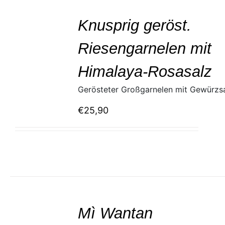
SELECT
/
Knusprig geröst.
DETAILS
Riesengarnelen mit
Himalaya-Rosasalz
Gerösteter Großgarnelen mit Gewürzs
€
25,90
SELECT
/
Mì Wantan
DETAILS