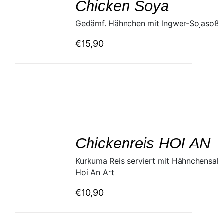
Chicken Soya
DETAILS
Gedämf. Hähnchen mit Ingwer-Sojaso
€
15,90
SELECT
/
Chickenreis HOI AN
DETAILS
Kurkuma Reis serviert mit Hähnchensa
Hoi An Art
€
10,90