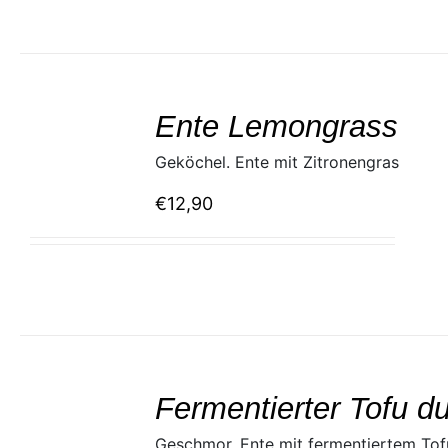
SELECT
/
Ente Lemongrass
DETAILS
Geköchel. Ente mit Zitronengras
€
12,90
SELECT
/
Fermentierter Tofu d
DETAILS
Geschmor. Ente mit fermentiertem Tof