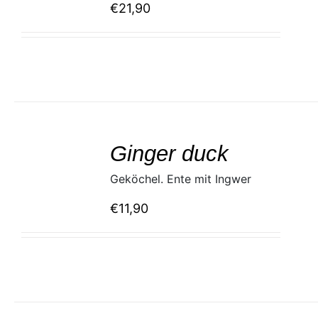
€
21,90
SELECT
/
Ginger duck
DETAILS
Geköchel. Ente mit Ingwer
€
11,90