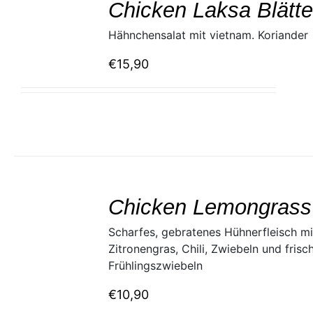
Chicken Laksa Blätte
DETAILS
Hähnchensalat mit vietnam. Koriander
€
15,90
SELECT
/
Chicken Lemongrass
DETAILS
Scharfes, gebratenes Hühnerfleisch mi
Zitronengras, Chili, Zwiebeln und frisc
Frühlingszwiebeln
€
10,90